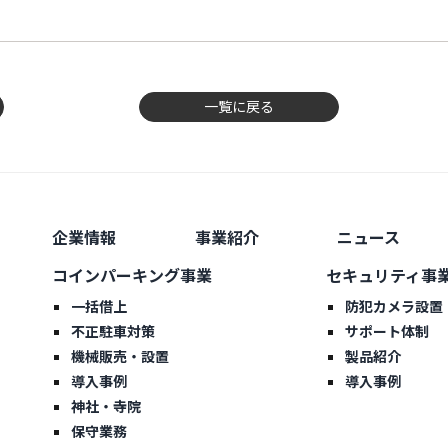
一覧に戻る
企業情報
事業紹介
ニュース
コインパーキング事業
セキュリティ事
一括借上
防犯カメラ設置
不正駐車対策
サポート体制
機械販売・設置
製品紹介
導入事例
導入事例
神社・寺院
保守業務