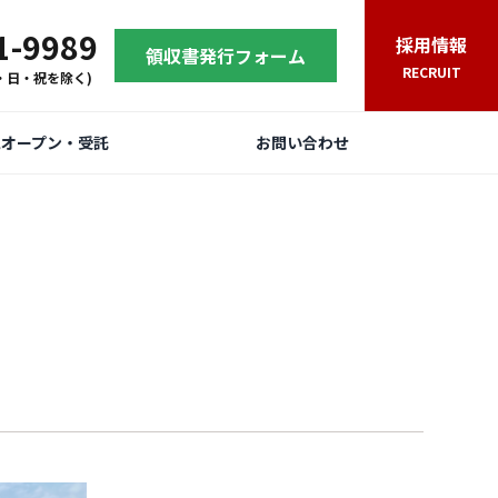
1-9989
採用情報
領収書発行フォーム
RECRUIT
(土・日・祝を除く)
規オープン・受託
お問い合わせ