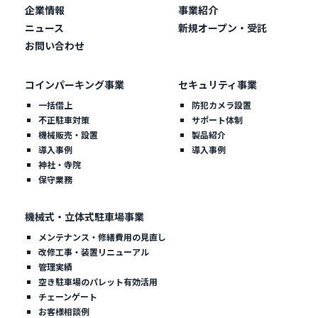
企業情報
事業紹介
ニュース
新規オープン・受託
お問い合わせ
コインパーキング事業
セキュリティ事業
一括借上
防犯カメラ設置
不正駐車対策
サポート体制
機械販売・設置
製品紹介
導入事例
導入事例
神社・寺院
保守業務
機械式・立体式駐車場事業
メンテナンス・修繕費用の見直し
改修工事・装置リニューアル
管理実績
空き駐車場のパレット有効活用
チェーンゲート
お客様相談例