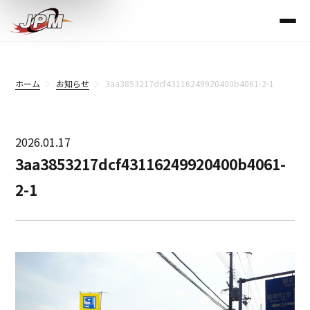
ホーム
お知らせ
3aa3853217dcf43116249920400b4061-2-1
2026.01.17
3aa3853217dcf43116249920400b4061-
2-1