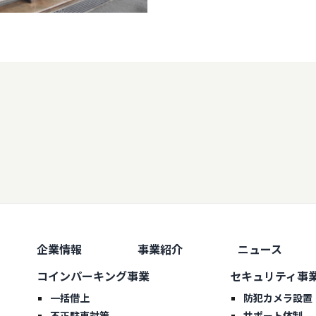
企業情報
事業紹介
ニュース
コインパーキング事業
セキュリティ事
一括借上
防犯カメラ設置
不正駐車対策
サポート体制