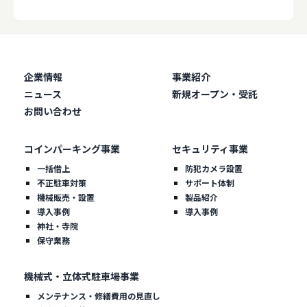
企業情報
事業紹介
ニュース
新規オープン・受託
お問い合わせ
コインパーキング事業
セキュリティ事業
一括借上
防犯カメラ設置
不正駐車対策
サポート体制
機械販売・設置
製品紹介
導入事例
導入事例
神社・寺院
保守業務
機械式・立体式駐車場事業
メンテナンス・修繕費用の見直し