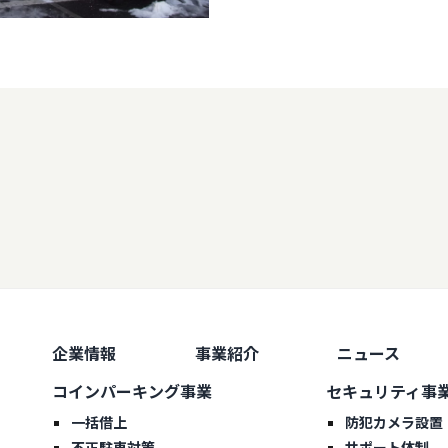
企業情報
事業紹介
ニュース
コインパーキング事業
セキュリティ事
一括借上
防犯カメラ設置
不正駐車対策
サポート体制