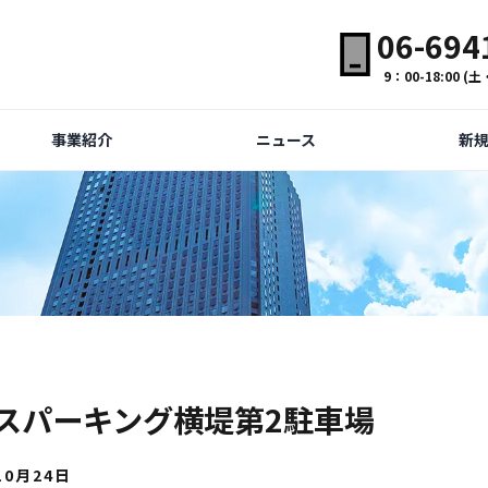
06-694
9：00-18:00 
事業紹介
ニュース
新
スパーキング横堤第2駐車場
10月24日