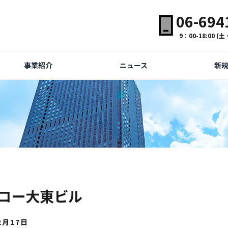
06-694
9：00-18:00 
事業紹介
ニュース
新
コー大東ビル
2月17日