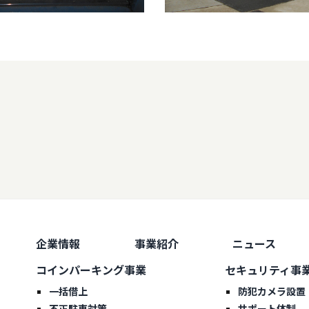
企業情報
事業紹介
ニュース
コインパーキング事業
セキュリティ事
一括借上
防犯カメラ設置
不正駐車対策
サポート体制