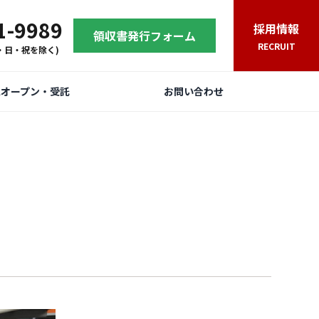
1-9989
採用情報
領収書発行フォーム
RECRUIT
(土・日・祝を除く)
規オープン・受託
お問い合わせ