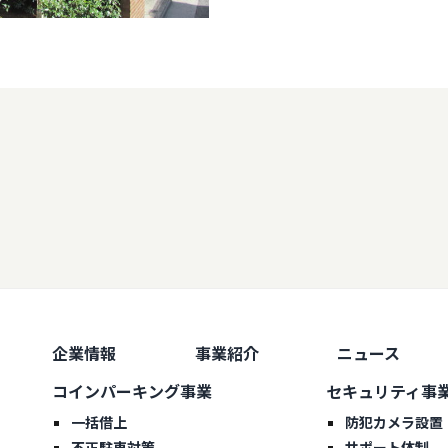
企業情報
事業紹介
ニュース
コインパーキング事業
セキュリティ事
一括借上
防犯カメラ設置
不正駐車対策
サポート体制