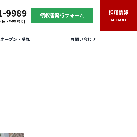
1-9989
採用情報
領収書発行フォーム
RECRUIT
(土・日・祝を除く)
規オープン・受託
お問い合わせ