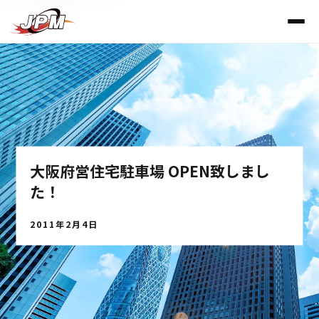
大阪府営住宅駐車場 OPEN致しまし
た！
2011年2月4日