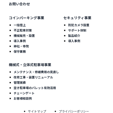
お問い合わせ
コインパーキング事業
セキュリティ事業
一括借上
防犯カメラ設置
不正駐車対策
サポート体制
機械販売・設置
製品紹介
導入事例
導入事例
神社・寺院
保守業務
機械式・立体式駐車場事業
メンテナンス・修繕費用の見直し
改修工事・装置リニューアル
管理実績
空き駐車場のパレット有効活用
チェーンゲート
お客様相談例
サイトマップ
プライバシーポリシー