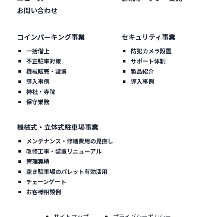
お問い合わせ
コインパーキング事業
セキュリティ事業
一括借上
防犯カメラ設置
不正駐車対策
サポート体制
機械販売・設置
製品紹介
導入事例
導入事例
神社・寺院
保守業務
機械式・立体式駐車場事業
メンテナンス・修繕費用の見直し
改修工事・装置リニューアル
管理実績
空き駐車場のパレット有効活用
チェーンゲート
お客様相談例
サイトマップ
プライバシーポリシー