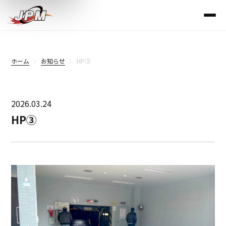
ホーム
お知らせ
HP③
2026.03.24
HP③