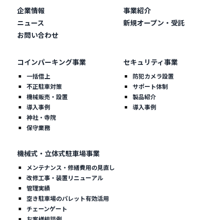
企業情報
事業紹介
ニュース
新規オープン・受託
お問い合わせ
コインパーキング事業
セキュリティ事業
一括借上
防犯カメラ設置
不正駐車対策
サポート体制
機械販売・設置
製品紹介
導入事例
導入事例
神社・寺院
保守業務
機械式・立体式駐車場事業
メンテナンス・修繕費用の見直し
改修工事・装置リニューアル
管理実績
空き駐車場のパレット有効活用
チェーンゲート
お客様相談例