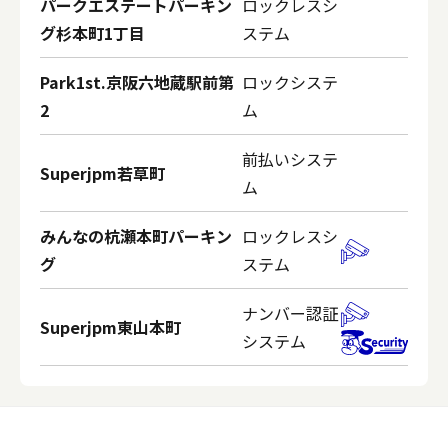
パークエステートパーキン
ロックレスシ
グ杉本町1丁目
ステム
Park1st.京阪六地蔵駅前第
ロックシステ
2
ム
前払いシステ
Superjpm若草町
ム
みんなの杭瀬本町パーキン
ロックレスシ
グ
ステム
ナンバー認証
Superjpm東山本町
システム