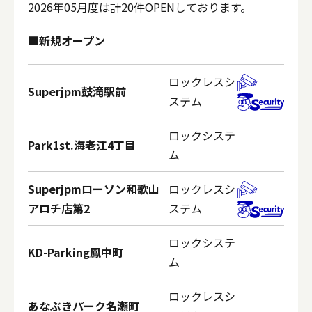
2026年05月度は計20件OPENしております。
■新規オープン
ロックレスシ
Superjpm鼓滝駅前
ステム
ロックシステ
Park1st.海老江4丁目
ム
Superjpmローソン和歌山
ロックレスシ
アロチ店第2
ステム
ロックシステ
KD-Parking鳳中町
ム
ロックレスシ
あなぶきパーク名瀬町