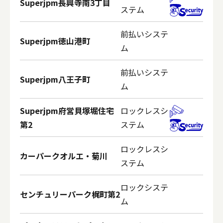
Superjpm長興寺南3丁目
ステム
前払いシステ
Superjpm徳山港町
ム
前払いシステ
Superjpm八王子町
ム
Superjpm府営貝塚堀住宅
ロックレスシ
第2
ステム
ロックレスシ
カーパークオルエ・菊川
ステム
ロックシステ
センチュリーパーク梶町第2
ム