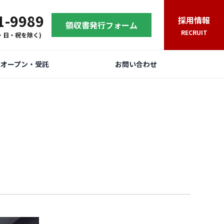
1-9989
採用情報
領収書発行フォーム
RECRUIT
(土・日・祝を除く)
規オープン・受託
お問い合わせ