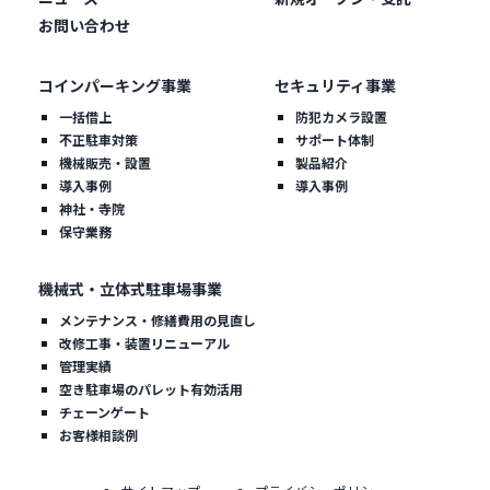
お問い合わせ
コインパーキング事業
セキュリティ事業
一括借上
防犯カメラ設置
不正駐車対策
サポート体制
機械販売・設置
製品紹介
導入事例
導入事例
神社・寺院
保守業務
機械式・立体式駐車場事業
メンテナンス・修繕費用の見直し
改修工事・装置リニューアル
管理実績
空き駐車場のパレット有効活用
チェーンゲート
お客様相談例