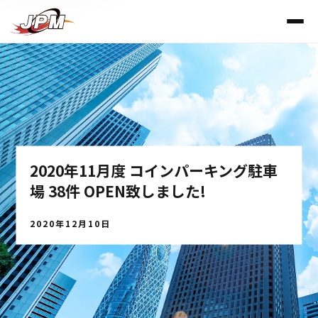
2020年11月度 コインパーキング駐車
場 38件 OPEN致しました!
2020年12月10日