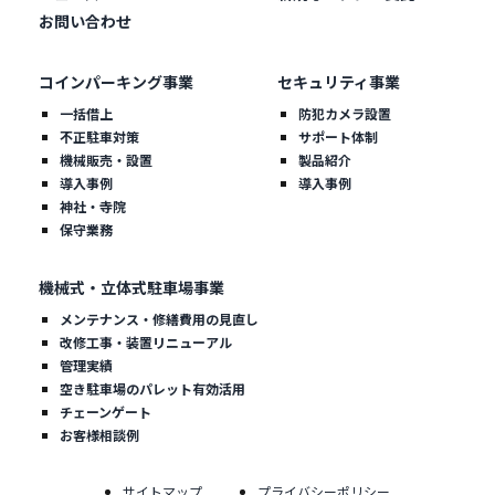
お問い合わせ
コインパーキング事業
セキュリティ事業
一括借上
防犯カメラ設置
不正駐車対策
サポート体制
機械販売・設置
製品紹介
導入事例
導入事例
神社・寺院
保守業務
機械式・立体式駐車場事業
メンテナンス・修繕費用の見直し
改修工事・装置リニューアル
管理実績
空き駐車場のパレット有効活用
チェーンゲート
お客様相談例
サイトマップ
プライバシーポリシー