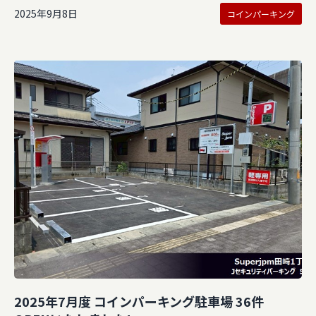
2025年9月8日
コインパーキング
2025年7月度 コインパーキング駐車場 36件