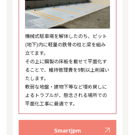
機械式駐車場を解体したのち、ピット
(地下)内に軽量の鉄骨の柱と梁を組み
立てます。
その上に鋼製の床板を載せて平面化す
ることで、維持管理費を9割以上削減い
たします。
軟弱な地盤・建物下等など埋め戻しに
よるトラブルが、懸念される場所での
平面化工事に最適です。
Smartjpm