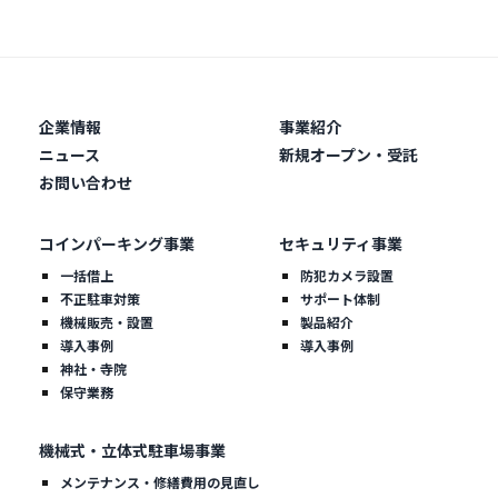
企業情報
事業紹介
ニュース
新規オープン・受託
お問い合わせ
コインパーキング事業
セキュリティ事業
一括借上
防犯カメラ設置
不正駐車対策
サポート体制
機械販売・設置
製品紹介
導入事例
導入事例
神社・寺院
保守業務
機械式・立体式駐車場事業
メンテナンス・修繕費用の見直し