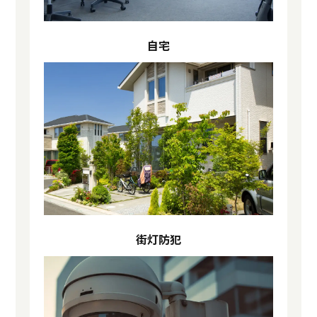
自宅
街灯防犯