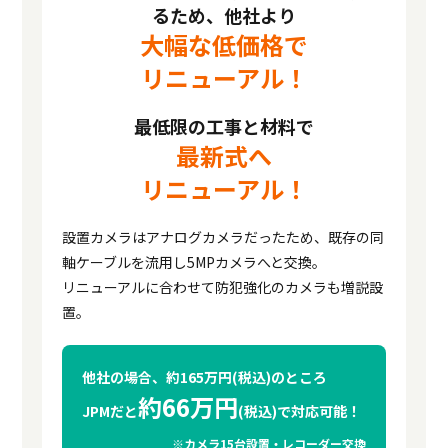
るため、他社より
大幅な低価格で
リニューアル！
最低限の工事と材料で
最新式へ
リニューアル！
設置カメラはアナログカメラだったため、
既存の同
軸ケーブルを流用し5MPカメラへと交換。
リニューアルに合わせて防犯強化のカメラも増説設
置。
他社の場合、約165万円(税込)のところ
約66万円
JPMだと
(税込)で
対応可能！
※カメラ15台設置・レコーダー交換