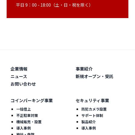
平日 9：00 - 18:00（土・日・祝を除く）
企業情報
事業紹介
ニュース
新規オープン・受託
お問い合わせ
コインパーキング事業
セキュリティ事業
一括借上
防犯カメラ設置
不正駐車対策
サポート体制
機械販売・設置
製品紹介
導入事例
導入事例
神社・寺院