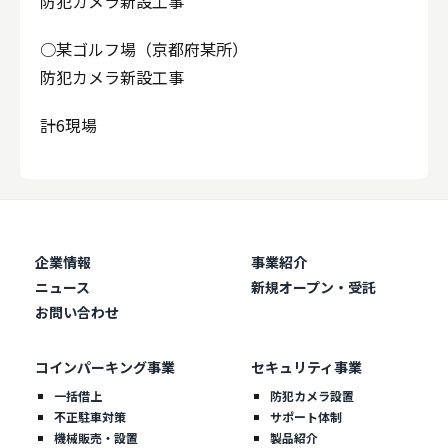
防犯カメラ新設工事
○某ゴルフ場（京都府某所）
防犯カメラ新設工事
計6現場
企業情報
事業紹介
ニュース
新規オープン・受託
お問い合わせ
コインパーキング事業
セキュリティ事業
一括借上
防犯カメラ設置
不正駐車対策
サポート体制
機械販売・設置
製品紹介