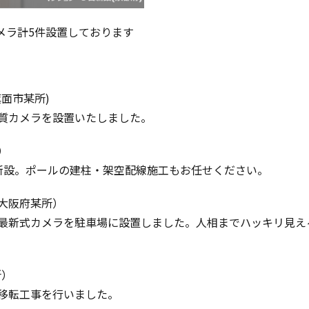
カメラ計5件設置しております
面市某所)
質カメラを設置いたしました。
）
新設。ポールの建柱・架空配線施工もお任せください。
大阪府某所）
最新式カメラを駐車場に設置しました。人相までハッキリ見え
所）
移転工事を行いました。