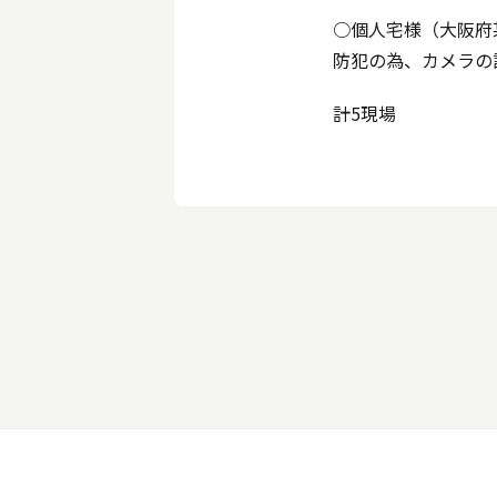
○個人宅様（大阪府
防犯の為、カメラの
計5現場