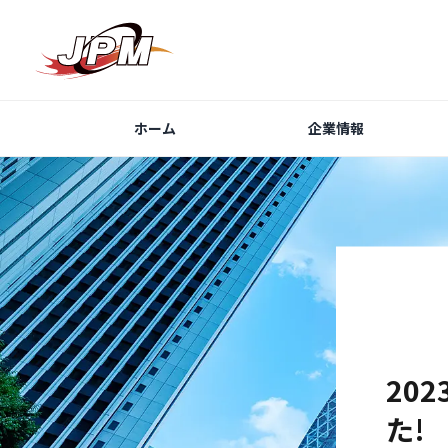
ホーム
企業情報
防犯カ
20
た!