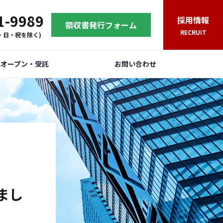
1-9989
採用情報
領収書発行フォーム
RECRUIT
(土・日・祝を除く)
規オープン・受託
お問い合わせ
まし