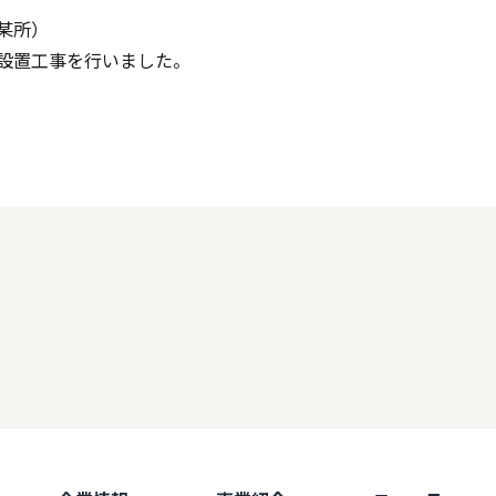
某所）
設置工事を行いました。