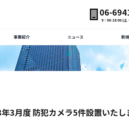
06-694
9：00-18:00 
事業紹介
ニュース
新
メラ
23年3月度 防犯カメラ5件設置いたし