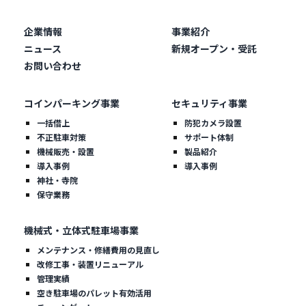
企業情報
事業紹介
ニュース
新規オープン・受託
お問い合わせ
コインパーキング事業
セキュリティ事業
一括借上
防犯カメラ設置
不正駐車対策
サポート体制
機械販売・設置
製品紹介
導入事例
導入事例
神社・寺院
保守業務
機械式・立体式駐車場事業
メンテナンス・修繕費用の見直し
改修工事・装置リニューアル
管理実績
空き駐車場のパレット有効活用