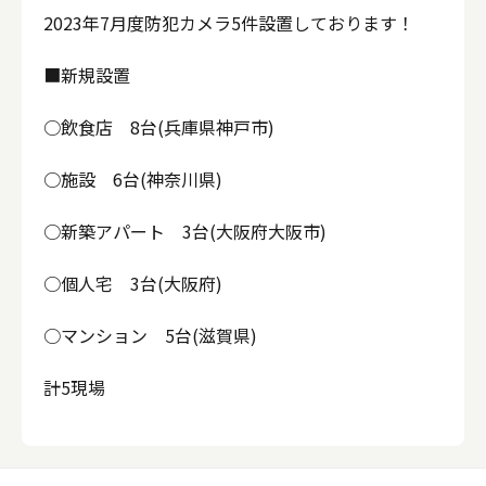
2023年7月度防犯カメラ5件設置しております！
■新規設置
○飲食店 8台(兵庫県神戸市)
○施設 6台(神奈川県)
○新築アパート 3台(大阪府大阪市)
○個人宅 3台(大阪府)
○マンション 5台(滋賀県)
計5現場