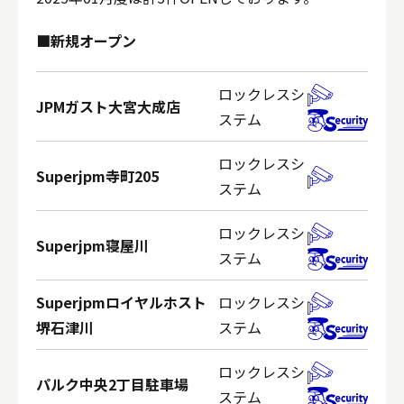
■新規オープン
ロックレスシ
JPMガスト大宮大成店
ステム
ロックレスシ
Superjpm寺町205
ステム
ロックレスシ
Superjpm寝屋川
ステム
Superjpmロイヤルホスト
ロックレスシ
堺石津川
ステム
ロックレスシ
パルク中央2丁目駐車場
ステム