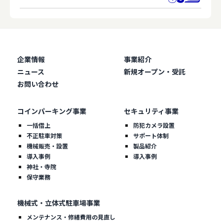
企業情報
事業紹介
ニュース
新規オープン・受託
お問い合わせ
コインパーキング事業
セキュリティ事業
一括借上
防犯カメラ設置
不正駐車対策
サポート体制
機械販売・設置
製品紹介
導入事例
導入事例
神社・寺院
保守業務
機械式・立体式駐車場事業
メンテナンス・修繕費用の見直し