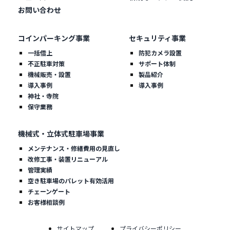
お問い合わせ
コインパーキング事業
セキュリティ事業
一括借上
防犯カメラ設置
不正駐車対策
サポート体制
機械販売・設置
製品紹介
導入事例
導入事例
神社・寺院
保守業務
機械式・立体式駐車場事業
メンテナンス・修繕費用の見直し
改修工事・装置リニューアル
管理実績
空き駐車場のパレット有効活用
チェーンゲート
お客様相談例
サイトマップ
プライバシーポリシー