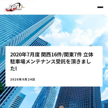
2020年7月度 関西16件/関東7件 立体
駐車場メンテナンス受託を頂きまし
た!
2020年9月24日