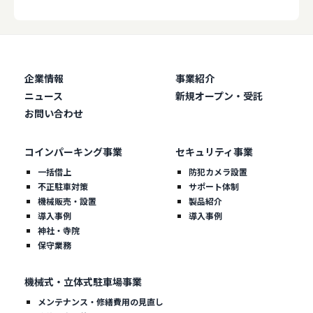
企業情報
事業紹介
ニュース
新規オープン・受託
お問い合わせ
コインパーキング事業
セキュリティ事業
一括借上
防犯カメラ設置
不正駐車対策
サポート体制
機械販売・設置
製品紹介
導入事例
導入事例
神社・寺院
保守業務
機械式・立体式駐車場事業
メンテナンス・修繕費用の見直し