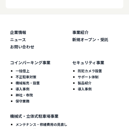
企業情報
事業紹介
ニュース
新規オープン・受託
お問い合わせ
コインパーキング事業
セキュリティ事業
一括借上
防犯カメラ設置
不正駐車対策
サポート体制
機械販売・設置
製品紹介
導入事例
導入事例
神社・寺院
保守業務
機械式・立体式駐車場事業
メンテナンス・修繕費用の見直し