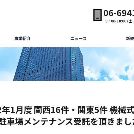
06-694
9：00-18:00 
事業紹介
ニュース
新
22年1月度 関西16件・関東5件 機械
駐車場メンテナンス受託を頂きまし