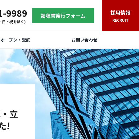
1-9989
採用情報
領収書発行フォーム
RECRUIT
(土・日・祝を除く)
規オープン・受託
お問い合わせ
式・立
た!