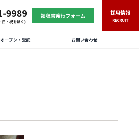
1-9989
採用情報
領収書発行フォーム
RECRUIT
(土・日・祝を除く)
規オープン・受託
お問い合わせ