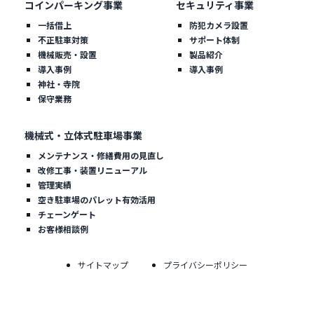
コインパーキング事業
セキュリティ事業
一括借上
防犯カメラ設置
不正駐車対策
サポート体制
機械販売・設置
製品紹介
導入事例
導入事例
神社・寺院
保守業務
機械式・立体式駐車場事業
メンテナンス・修繕費用の見直し
改修工事・装置リニューアル
管理実績
空き駐車場のパレット有効活用
チェーンゲート
お客様相談例
サイトマップ
プライバシーポリシー