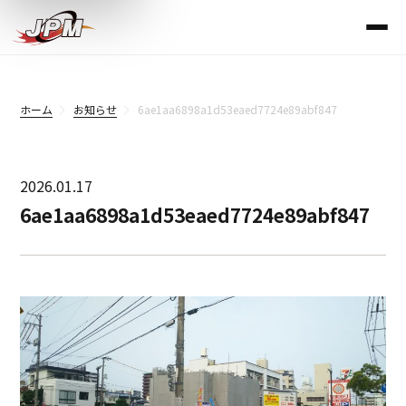
ホーム
お知らせ
6ae1aa6898a1d53eaed7724e89abf847
2026.01.17
6ae1aa6898a1d53eaed7724e89abf847