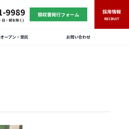
1-9989
採用情報
領収書発行フォーム
RECRUIT
(土・日・祝を除く)
規オープン・受託
お問い合わせ