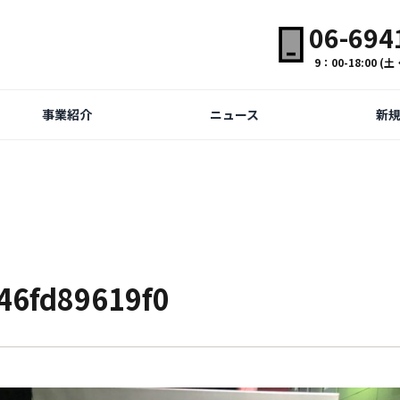
06-694
9：00-18:00 
事業紹介
ニュース
新
46fd89619f0