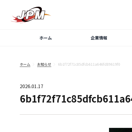
ホーム
企業情報
ホーム
お知らせ
6b1f72f71c85dfcb611a646fd89619f0
2026.01.17
6b1f72f71c85dfcb611a6