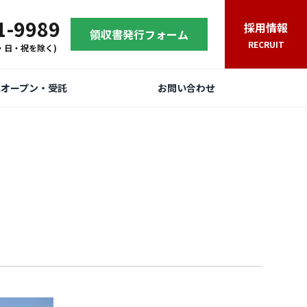
1-9989
採用情報
領収書発行フォーム
RECRUIT
(土・日・祝を除く)
規オープン・受託
お問い合わせ