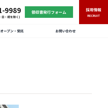
1-9989
採用情報
領収書発行フォーム
RECRUIT
(土・日・祝を除く)
規オープン・受託
お問い合わせ