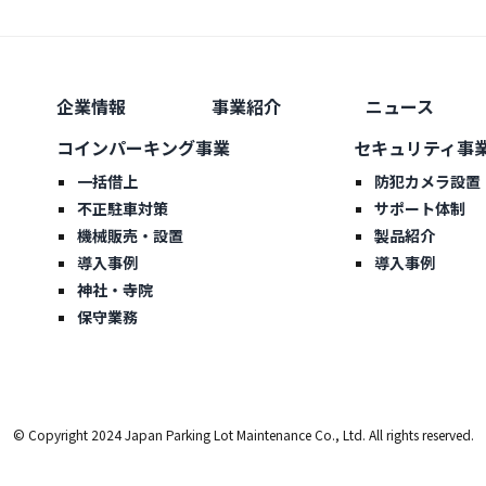
企業情報
事業紹介
ニュース
コインパーキング事業
セキュリティ事
一括借上
防犯カメラ設置
不正駐車対策
サポート体制
機械販売・設置
製品紹介
導入事例
導入事例
神社・寺院
保守業務
© Copyright 2024 Japan Parking Lot Maintenance Co., Ltd. All rights reserved.