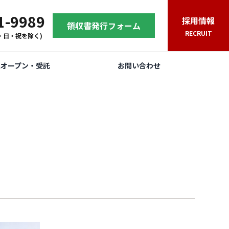
1-9989
採用情報
領収書発行フォーム
RECRUIT
(土・日・祝を除く)
規オープン・受託
お問い合わせ