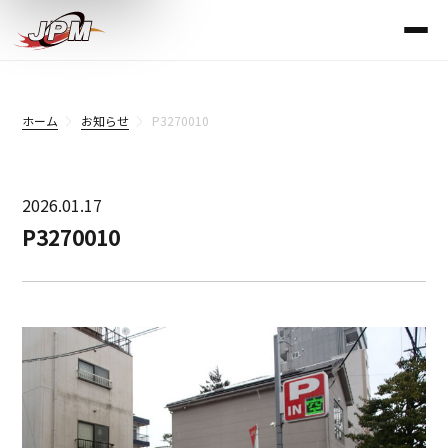
ホーム
お知らせ
P3270010
2026.01.17
P3270010