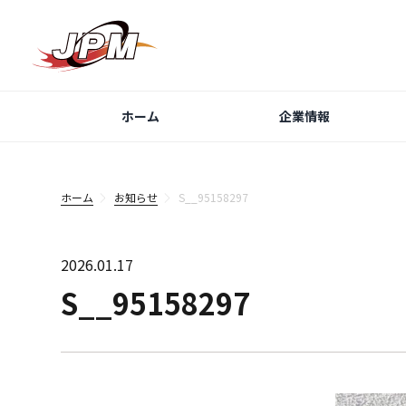
ホーム
企業情報
ホーム
お知らせ
S__95158297
2026.01.17
S__95158297