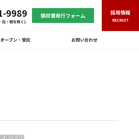
1-9989
採用情報
領収書発行フォーム
RECRUIT
(土・日・祝を除く)
規オープン・受託
お問い合わせ