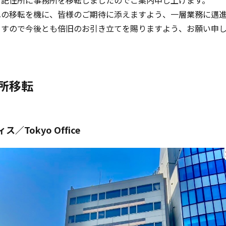
下記住所に事務所を移転しましたのでご案内申し上げます。
への移転を機に、皆様のご期待に添えますよう、一層業務に邁
ますので今後とも倍旧のお引き立てを賜りますよう、お願い申
所移転
／Tokyo Office