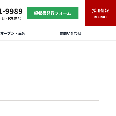
1-9989
採用情報
領収書発行フォーム
RECRUIT
(土・日・祝を除く)
規オープン・受託
お問い合わせ