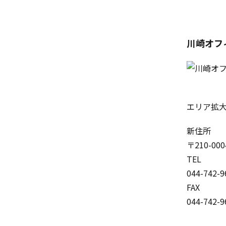
川崎オフィス
エリア拡
新住所
〒210-0
TEL
044-742-9
FAX
044-742-9