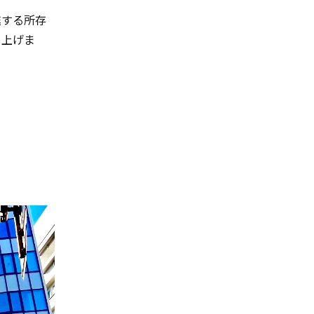
進する所存
し上げま