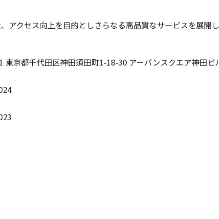
大、アクセス向上を目的としさらなる高品質なサービスを展開し
041 東京都千代田区神田須田町1-18-30 アーバンスクエア神田ビ
024
023