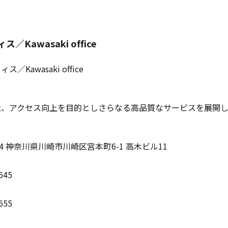
／Kawasaki office
大、アクセス向上を目的としさらなる高品質なサービスを展開し
004 神奈川県川崎市川崎区宮本町6-1 高木ビル11
645
655