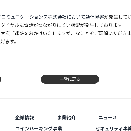
TTコミュニケーションズ株式会社において通信障害
が発生して
ーダイヤルに電話がつながりにくい状況が発生しております。
は大変ご迷惑をおかけいたしますが、なにとぞご理解いただき
上げます。
一覧に戻る
企業情報
事業紹介
ニュース
コインパーキング事業
セキュリティ事