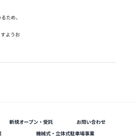
いるため、
ますようお
新規オープン・受託
お問い合わせ
業
機械式・立体式駐車場事業