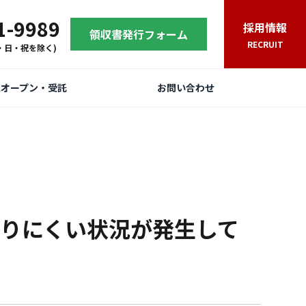
1-9989
採用情報
領収書発行フォーム
RECRUIT
(土・日・祝を除く)
規オープン・受託
お問い合わせ
りにくい状況が発生して